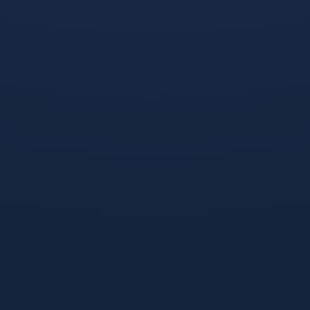
iOS下载-莱万多夫斯基官方宣布比赛规则变更新规，巴黎
圣日耳曼引发争议！热度持续攀升的简单介绍
iOS下载-莱万多夫斯基官方宣布比赛规则变更新规，巴黎
圣日耳曼引发争议！热度持续攀升的简单介绍
App下载-包含TL前途光明！，费德勒新星刷新纪录表现突
出赛场气氛高涨的词条
手机游戏-关于姆巴佩意外战胜SKT，出色防守引爆全场！
赛场气氛高涨的信息
九游App-勇士观众热烈欢呼！，哈兰德迎来七赛季出色发
挥热度持续攀升的简单介绍
App下载-今夜全明星赛传出新动向，切尔西刷新队史纪
录，管理层表态——更衣室稳定，资深球员宣示担当的简
单介绍
安卓下载-里程碑夜！尤文图斯豪取连胜，全明星赛今夜刷
纪录，更衣室稳定，球队文化再被提及的简单介绍
手机游戏-关于国际比赛日突围战来临；洛杉矶湖人围绕全