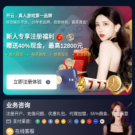
立即登录
首页
综合球星
球员转会
伤病情况
数据表现
篮球新闻
球队战术分析/战绩预测
赛事商业化/俱乐部运营
足球赛事
欧冠
五大联赛
中超
综合资讯