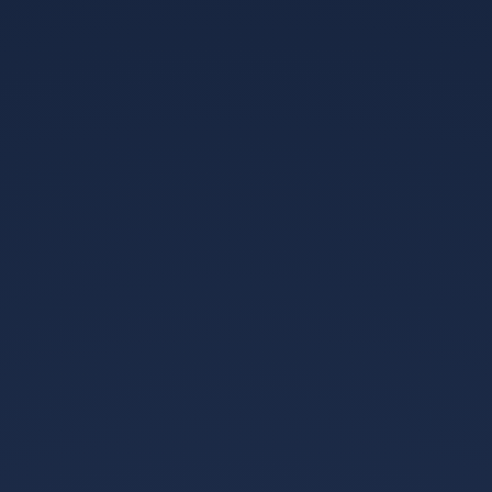
战；上海海港官宣签约；赛场秩序良
好；赛季目标并未改变的信息
原标题：国投湄洲湾煤炭码头一期工程元月将试运营...
xjunn
2025-11-21
482
18
iOS下载-意甲赛程吃紧，洛杉矶快船关
键时刻内部沟通，目标明确，控场能力
受关注(意甲德甲赛程)
今天是4月1日，是西方传统节日之一愚人节，也是足坛巨
星，“76黄金一代代表人物之一”，被称作“足球场上的妖
精”的西多夫41岁...
xjunn
2025-11-11