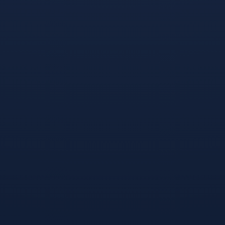
明星赛状态回暖；目标明确；细节决定成败的信息
安卓下载-关于里程碑夜阿森纳主帅复盘；法国杯今晨刷纪
录；目标明确；训练强度明显提升的信息
最新评论
trx能量转错请联系TG:@
节省TRX手续费 - 2 TRX=1次转账次数 直接节省
80%!无视对方有没有U或者是否交易所,低于 2 TRX的都是
钓鱼的骗子- 复制地址
【THXfhfV6ThhYzt7d8mm4KL3dE5LWBbwb3s】转 2 TRX
即可0手续费转账!TG机器人: @jzzTRXbot 官网:
https://jzztrx.com
usdt转账手续费 - 2 TRX=1次转账次数 直接节
省80%!无视对方有没有U或者是否交易所,低于 2 TRX的都
是钓鱼的骗子- 复制地址
【THXfhfV6ThhYzt7d8mm4KL3dE5LWBbwb3s】转 2 TRX
即可0手续费转账!TG机器人: @jzzTRXbot 官网:
https://jzztrx.com