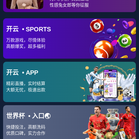
——压力陡增；赛程密集仍需轮换的简
单介绍
当国家队去到国际赛程之后，国际裁判可不惯着你，轻则
留下负面印象，重则被红牌罚下，影响球队的战斗力这一
次，泰山队工作人。 泰山队面...
xjunn
2026-02-24
1836
1102
App下载-今夜全明星赛传出新动向，
切尔西刷新队史纪录，管理层表态——
更衣室稳定，资深球员宣示担当的简单
介绍