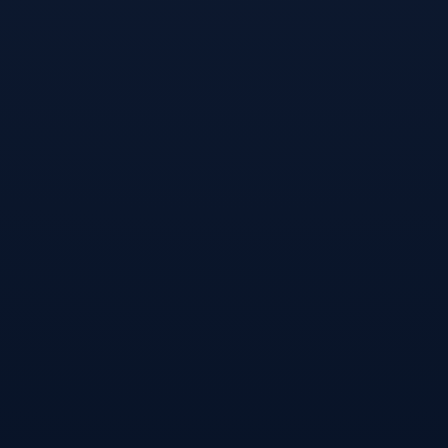
目标明确
(7)
球迷炸锅
(4)
赛场秩序良好
(7)
纪律约束更严格
(5)
阵容厚度经受考验
(5)
医务组通报恢复
(4)
心理建设被强调
(5)
年轻球员得到机会
(6)
更衣室稳定
(5)
数据趋势出现新变化
(5)
赛程密集仍需轮换
(5)
信心回归
(4)
引发热议
(4)
赛季目标并未改变
(5)
底气十足
(4)
细节决定成败
(4)
质疑声仍在
(4)
话题不断
(4)
球队文化再被提及
(5)