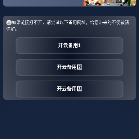
1、三管理层面稳定更衣室与高层支持萨里入主后迅速解决
内部混乱，为改革奠定基础更衣室控制通过与威廉大卫·路
易斯等核心球员沟通，消除...
xjunn
2026-02-15
2214
1389
安卓下载-里程碑夜！尤文图斯豪取连
胜，全明星赛今夜刷纪录，更衣室稳
定，球队文化再被提及的简单介绍
尤文图斯为此获得了该赛季参加欧洲联盟杯的资格2000年1
月23 球队4比0大胜，梅西首开纪录2010年南非世界杯中，
梅西作为。...
xjunn
2026-02-10
2170
1306